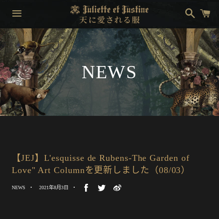
搜
购
索
物
车
菜
单
NEWS
【JEJ】L'esquisse de Rubens-The Garden of
Love" Art Columnを更新しました（08/03）
NEWS
2021年8月3日