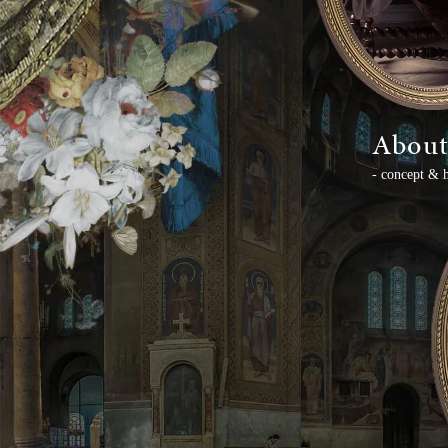
About
- concept & h