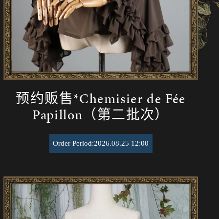
预约贩售*Chemisier de Fée
Papillon（第二批次）
Order Period:2026.08.25 12:00