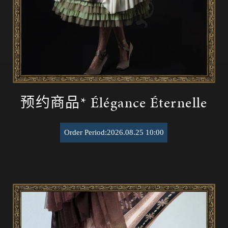
预约商品* Élégance Éternelle
Order Period:2026.08.25 10:00