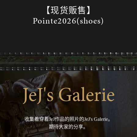
【现货贩售】
Pointe2026(shoes)
JeJ's Galerie
收集着穿着JeJ作品的照片的JeJ's Galerie。
期待大家的分享。