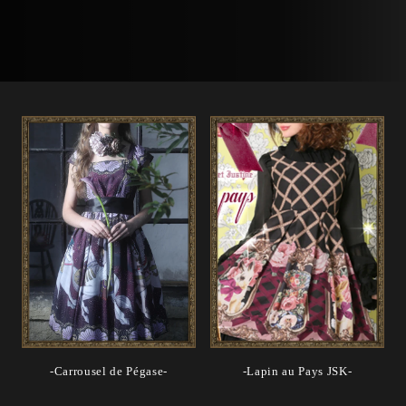
-Carrousel de Pégase-
-Lapin au Pays JSK-