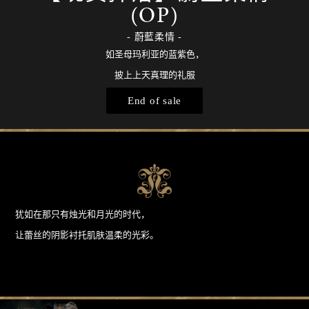
(OP)
蔚藍柔情
如圣母玛利亚的蓝紫色，
披上上天真理的礼服
End of sale
犹如在那只有烛光和月光的时代，
让蕾丝的阴影衬托肌肤温柔的光彩。