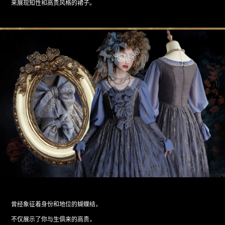
来展现知性和高贵风格的裙子。
曾经象征着身份和地位的蝴蝶结，
不仅展示了你与生俱来的高贵，