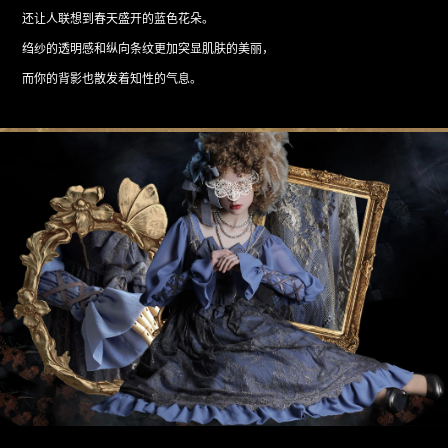
还让人联想到春天盛开的蓝色花朵。
绉纱的透明感和纵向条纹更加突显肌肤的美丽，
而你的背影也散发着知性的气息。