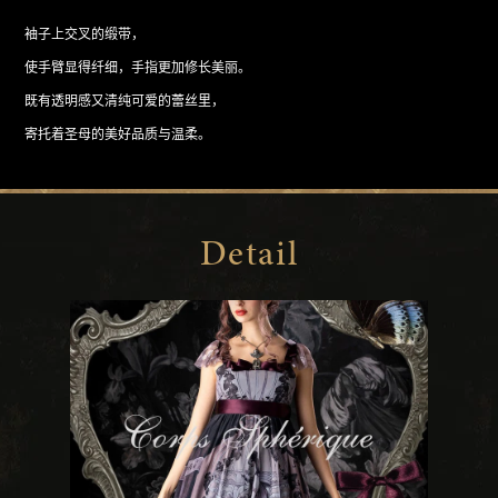
袖子上交叉的缎带，
使手臂显得纤细，手指更加修长美丽。
既有透明感又清纯可爱的蕾丝里，
寄托着圣母的美好品质与温柔。
Detail