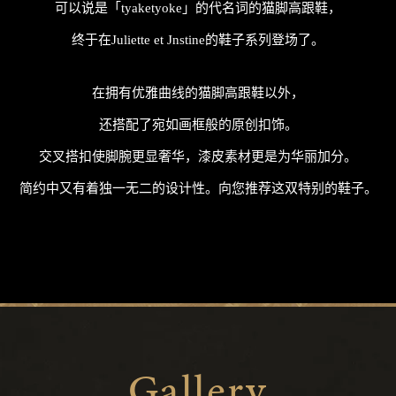
可以说是「tyaketyoke」的代名词的猫脚高跟鞋，
终于在Juliette et Jnstine的鞋子系列登场了。
在拥有优雅曲线的猫脚高跟鞋以外，
还搭配了宛如画框般的原创扣饰。
交叉搭扣使脚腕更显奢华，漆皮素材更是为华丽加分。
简约中又有着独一无二的设计性。向您推荐这双特别的鞋子。
Gallery