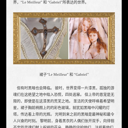
界，“Le Meilleur” 和 “Gabriel”所表达的世界。
裙子“Le Meilleur” 和 “Gabriel”
但有时黑暗也会降临。 彼时，世界变得一片漆黑，孤独的游
魂们在这绝望之地中陷入恐慌，四处逃窜。 但上帝的恩宠是无
限的，即使是在这漆黑的荒芜之地。 圣洁的天使呼唤着希望明
星，裙子胸前柄图上的的彩色玻璃，就犹如黑暗中闪耀的灯
塔，传达着上帝的光辉。 光明到来之前的黑暗是最神秘和最令
人兴奋的时刻。 黎明前，身着黑衣的人偶们张开双手，向徘徊
不定的灵魂们献上祝福的花朵，静静的守护他们，注视着他们