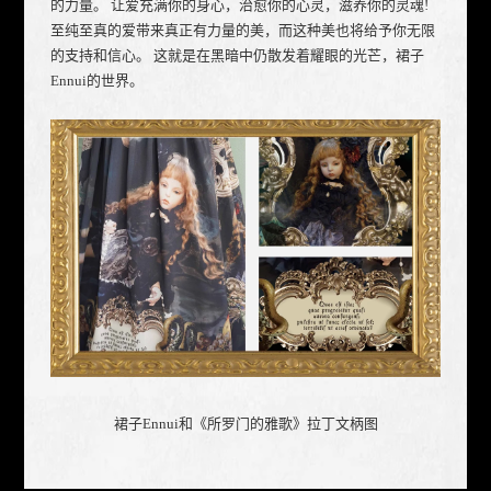
的力量。 让爱充满你的身心，治愈你的心灵，滋养你的灵魂!
至纯至真的爱带来真正有力量的美，而这种美也将给予你无限
的支持和信心。 这就是在黑暗中仍散发着耀眼的光芒，裙子
Ennui的世界。
裙子Ennui和《所罗门的雅歌》拉丁文柄图