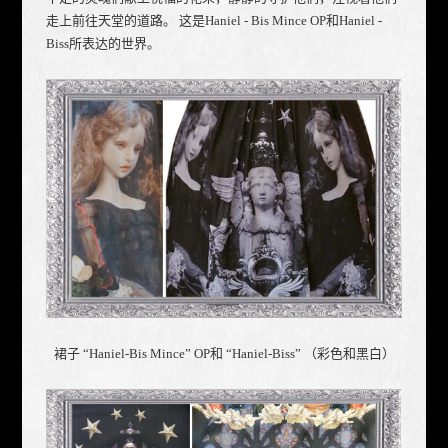
走上前往天堂的道路。 这是Haniel - Bis Mince OP和Haniel -
Biss所表达的世界。
裙子 “Haniel-Bis Mince” OP和 “Haniel-Biss” （彩色和黑白）