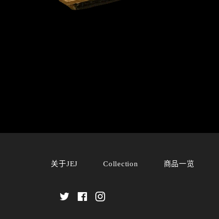
关于JEJ
Collection
商品一览
Twitter
Facebook
Instagram