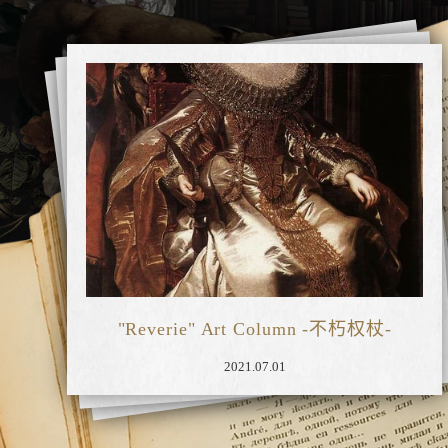
"Reverie" Art Column -不朽权杖-
2021.07.01