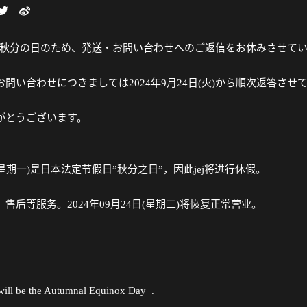
(月)は秋分の日のため、発送・お問い合わせへのご返信をお休みさせて
問い合わせにつきましては2024年9月24日(火)から順次返答させ
がとうございます。
日(星期一)是日本法定节假日”秋分之日”，因此jej将进行休假。
售后等服务。2024年09月24日(星期二)将恢复正常营业。
。
ill be the Autumnal Equinox Day .