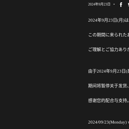
2024年9月23日
2024年9月23日
この期間に来られたお
ご理解とご協力あり
由于2024年9月23
期间将暂停关于发货、
感谢您的配合与支持
2024/09/23(Monday) w