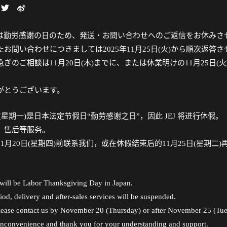
日(月)は勤労感謝の日のため、発送・お問い合わせへのご返信をお休み
お問い合わせにつきましては2025年11月25日(火)から順次返答
ぎのご相談は11月20日(木)までに、または休業明けの11月25日(
がとうございます。
4日(星期一)是日本法定节假日“勤劳感谢之日”，因此 JEJ 将进行休假。
、售后等服务。
1月20日(星期四)前联系我们，或在休假结束后的11月25日(星期二)
。
ill be Labor Thanksgiving Day in Japan.
iod, delivery and after-sales services will be suspended.
 please contact us by November 20 (Thursday) or after November 25 (Tu
inconvenience and thank you for your understanding and support.