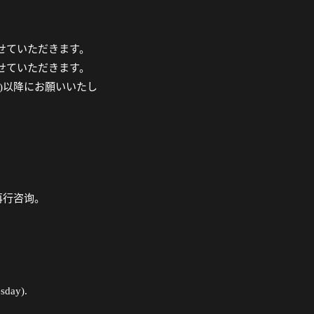
させていただきます。
させていただきます。
火)以降にお願いいたし
再行咨询。
esday).