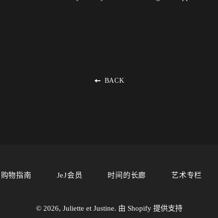
BACK
购物指南
JeJ会员
时间的长廊
艺术专栏
© 2026,
Juliette et Justine
. 由 Shopify 提供支持