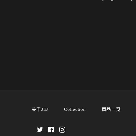
关于JEJ
Collection
商品一览
Twitter
Facebook
Instagram