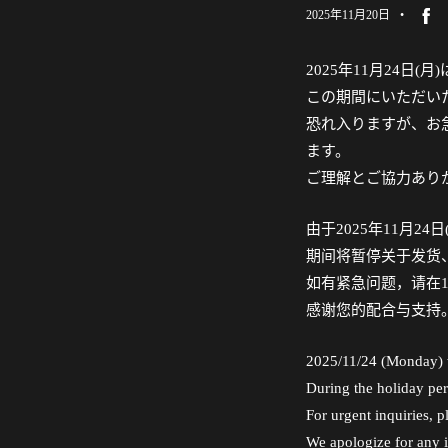
2025年11月20日
2025年11月24
この期間にいただいた
恐れ入りますが、お急
ます。
ご理解とご協力あり
由于2025年11月2
期间将暂停关于发货
如有紧急问题，请在1
感谢您的配合与支持
2025/11/24 (Monday) w
During the holiday per
For urgent inquiries,
We apologize for any 