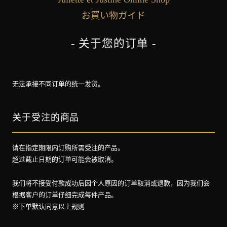
お買い物ガイド
- 关于您的订单 -
无法承接不同订单的统一发货。
关于受注的商品
请在指定期限内订购所需受注的产品。
超过截止日期的订单可能会被取消。
我们将不接受付款成功后因个人原因的订单取消或退款，因为我们会
根据客户的订单仔细完成每件产品。
※下单默认同意以上规则