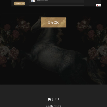
BACK
关于JEJ
Collection