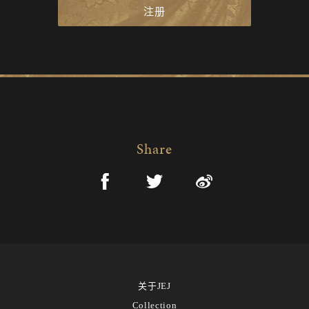
注册
Share
关于JEJ
Collection