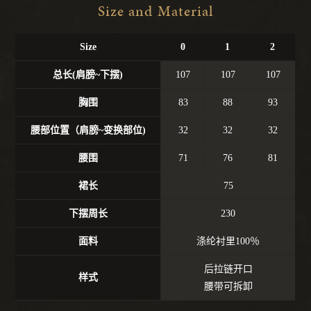
Size and Material
Size
0
1
2
总长(肩膀~下摆)
107
107
107
胸围
83
88
93
腰部位置（肩膀~变换部位)
32
32
32
腰围
71
76
81
裙长
75
下摆周长
230
面料
涤纶衬里100％
后拉链开口
样式
腰带可拆卸