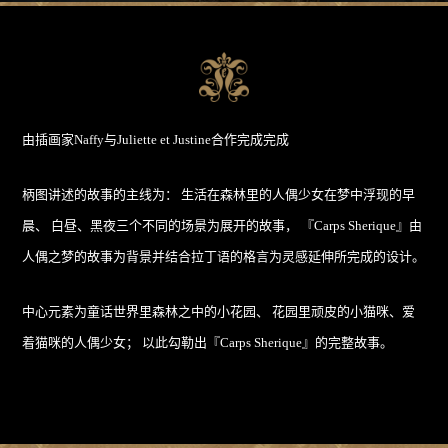
由插画家Naffy与Juliette et Justine合作完成完成
柄图讲述的故事的主线为：
生活在森林里的人偶少女在梦中浮现的早
晨、
白昼、黑夜三个不同的场景为展开的故事，
『Carps Sherique』由
人偶之梦的故事为背景并结合拉丁语的格言为灵感延伸所完成的设计。
中心元素为童话世界里森林之中的小花园、
花园里顽皮的小猫咪、爱
着猫咪的人偶少女；
以此勾勒出『Carps Sherique』的完整故事。