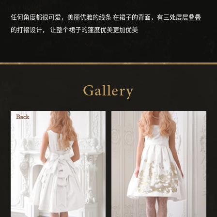
任何角度都很可爱，美丽优雅的线条
在裙子的背面，有三处层层叠叠
的打褶设计，
让整个裙子的蓬度优美更加优美
Gallery