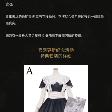
波动。
收集奢华的透明雪纺
每当它移动时，下摆就会像月光的残影一样朦胧
而真实。
胸前有一枚枚古董金星纽扣
奏响着平静而闪耀的旋律。
官网更新纪念活动
特典套装的详细