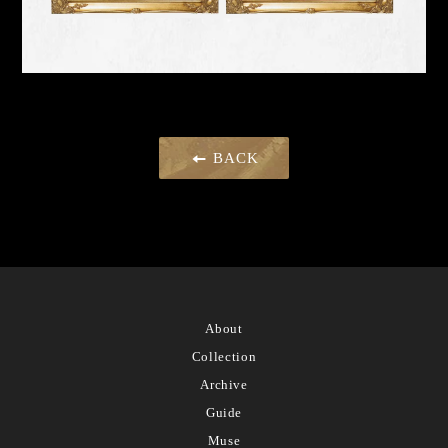
BACK
About
Collection
Archive
Guide
Muse