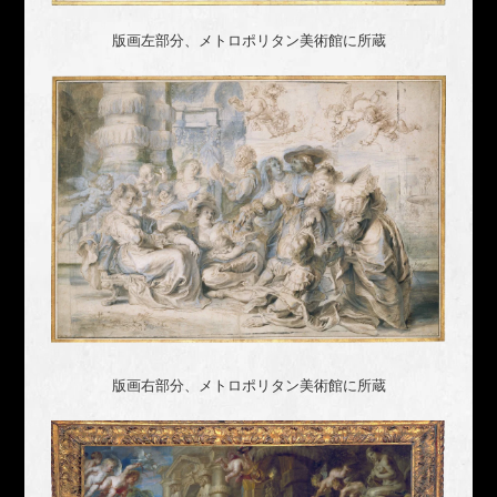
版画左部分、メトロポリタン美術館に所蔵
版画右部分、メトロポリタン美術館に所蔵