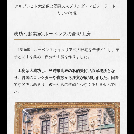
アルブレヒト大公像と侯爵夫人ブリジダ・スピノーラ＝ドー
リアの肖像
成功な起業家-ルーベンスの豪邸工房
1610年、ルーベンスはイタリア式の邸宅をデザインし、弟
子と助手を集め、自分の工房を作りました。
工房は大成功し、当時最高級の私的美術品収蔵場所とな
り、各国のコレクターや貴族から注文が殺到しました。
国際
的な名声も高まり、教会からの依頼も少なくありませんでし
た。