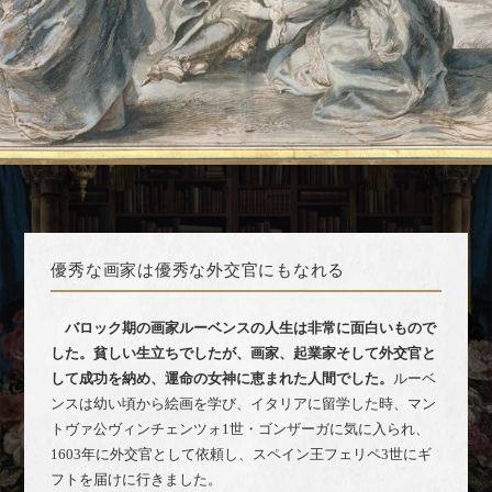
優秀な画家は優秀な外交官にもなれる
バロック期の画家ルーベンスの人生は非常に面白いもので
した。貧しい生立ちでしたが、画家、起業家そして外交官と
して成功を納め、運命の女神に恵まれた人間でした。
ルーベ
ンスは幼い頃から絵画を学び、イタリアに留学した時、マン
トヴァ公ヴィンチェンツォ1世・ゴンザーガに気に入られ、
1603年に外交官として依頼し、スペイン王フェリペ3世にギ
フトを届けに行きました。