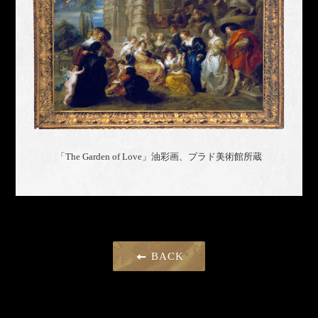
「The Garden of Love」
油彩画、プラド美術館
所蔵
BACK