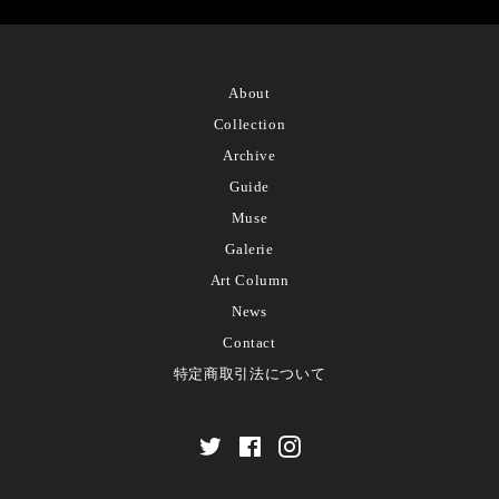
About
Collection
Archive
Guide
Muse
Galerie
Art Column
News
Contact
特定商取引法について
Twitter
Facebook
Instagram