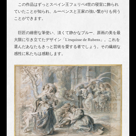
この作品はずっとスペイン王フェリペ4世の寝室に飾られ
ていたことが知られ、ルーベンスと王家の強い繋がりも伺う
ことができます。
巨匠の緻密な筆使い、淡くて静かなブルー、原画の美を最
大限に引き立てたデザイン「L'esquisse de Rubens」。これを
選んだあなたもきっと芸術を愛する者でしょう。その繊細な
感性に私たちは感動します。