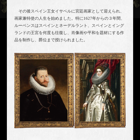
その後スペイン王女イサベルに宮廷画家として迎えられ、
画家兼特使の人生を始めました。特に1627年からの３年間、
ルーベンスはスペインとネーデルラント、スペインとイング
ランドの王宮を何度も往復し、肖像画や平和を題材にする作
品を制作し、爵位まで授けられました。