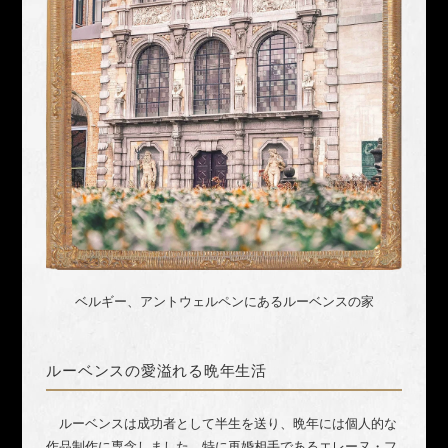
ベルギー、アントウェルペンにあるルーベンスの家
ルーベンスの愛溢れる晩年生活
ルーベンスは成功者として半生を送り、晩年には個人的な
作品制作に専念しました。特に再婚相手であるエレーヌ・フ