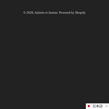
© 2026,
Juliette et Justine
. Powered by Shopify
日本語