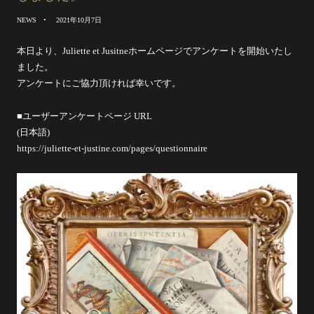
NEWS
2021年10月7日
本日より、Juliette et Jusitneホームページでアンケートを開始いたし
ました。
アンケートにご協力頂ければ幸いです。
■ユーザーアンケートページ URL
(日本語)
https://juliette-et-justine.com/pages/questionnaire