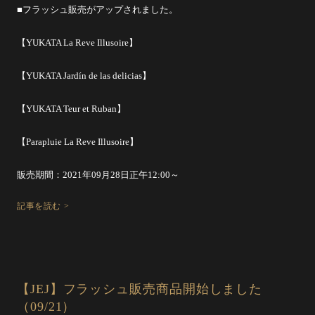
■フラッシュ販売がアップされました。
【YUKATA La Reve Illusoire】
【YUKATA Jardín de las delicias】
【YUKATA Teur et Ruban】
【Parapluie La Reve Illusoire】
販売期間：2021年09月28日正午12:00～
記事を読む >
【JEJ】フラッシュ販売商品開始しました
（09/21）