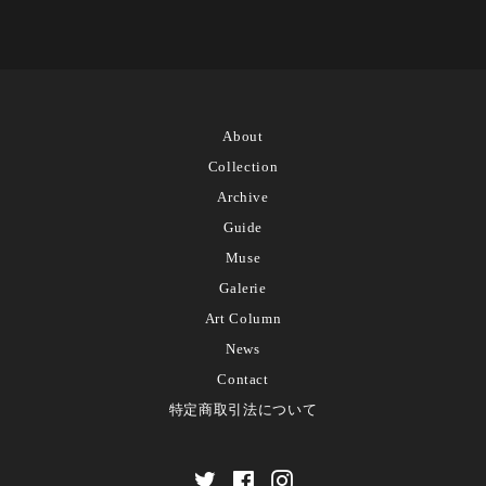
About
Collection
Archive
Guide
Muse
Galerie
Art Column
News
Contact
特定商取引法について
Twitter
Facebook
Instagram