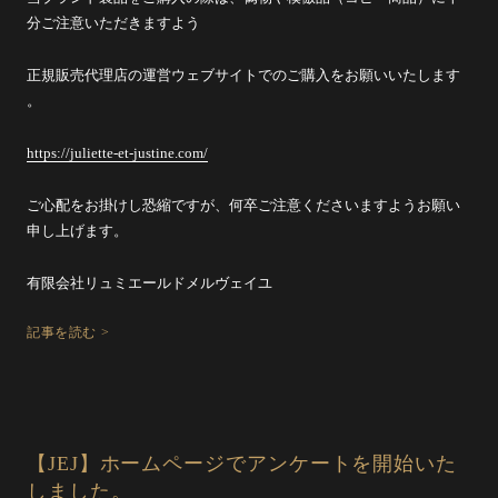
分ご注意いただきますよう
正規販売代理店の運営ウェブサイトでのご購入をお願いいたします
。
https://juliette-et-justine.
com/
ご心配をお掛けし恐縮ですが、
何卒ご注意くださいますようお願い
申し上げます。
有限会社リュミエールドメルヴェイユ
記事を読む >
【JEJ】ホームページでアンケートを開始いた
しました。