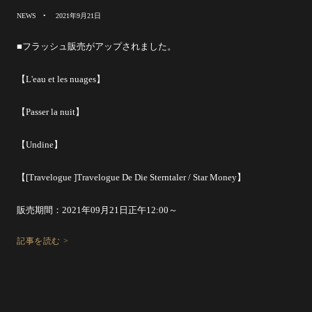
NEWS
2021年9月21日
■フラッシュ販売がアップされました。
【L'eau et les nuages】
【Passer la nuit】
【Undine】
【[Travelogue ]Travelogue De Die Sterntaler / Star Money】
販売期間：2021年09月21日正午12:00～
記事を読む >