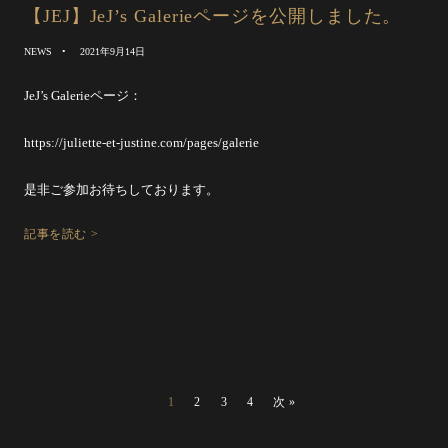
【JEJ】JeJ’s Galerieページを公開しました。
NEWS
2021年9月14日
JeJ’s Galerieページ：
https://juliette-et-justine.com/pages/galerie
是非ご参加お待ちしております。
記事を読む >
1
2
3
4
次 »