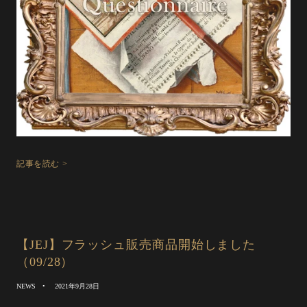
記事を読む >
【JEJ】フラッシュ販売商品開始しました
（09/28）
NEWS
2021年9月28日