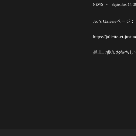
NEWS
September 14, 2
JeJ’s Galerieページ：
https://juliette-et-just
是非ご参加お待ちし