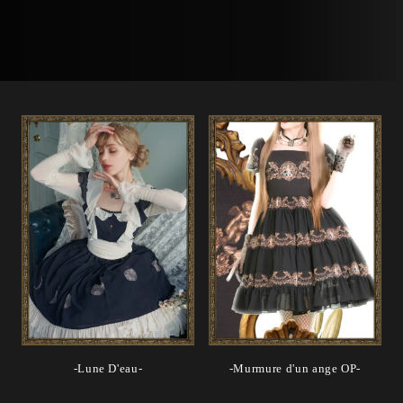
-Lune D'eau-
-Murmure d'un ange OP-