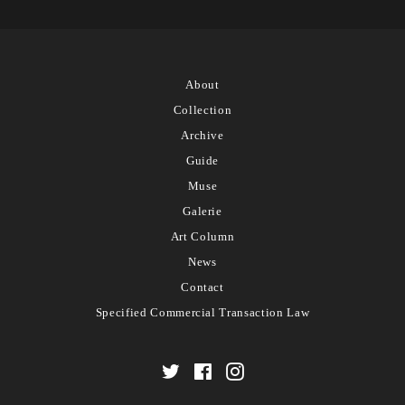
About
Collection
Archive
Guide
Muse
Galerie
Art Column
News
Contact
Specified Commercial Transaction Law
Twitter
Facebook
Instagram