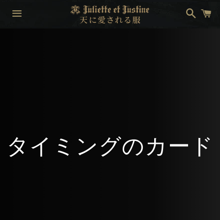
Search
Ca
Menu
Collection:
タイミングのカード